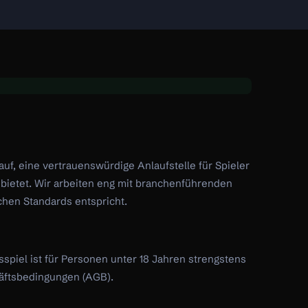
uf, eine vertrauenswürdige Anlaufstelle für Spieler
e bietet. Wir arbeiten eng mit branchenführenden
chen Standards entspricht.
sspiel ist für Personen unter 18 Jahren strengstens
häftsbedingungen (AGB).