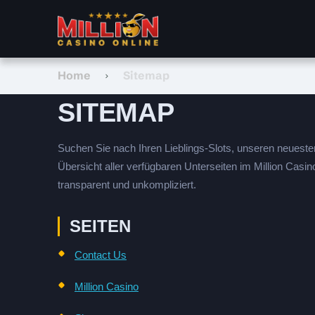
Home
Sitemap
SITEMAP
Suchen Sie nach Ihren Lieblings-Slots, unseren neueste
Übersicht aller verfügbaren Unterseiten im Million Cas
transparent und unkompliziert.
SEITEN
Contact Us
Million Casino